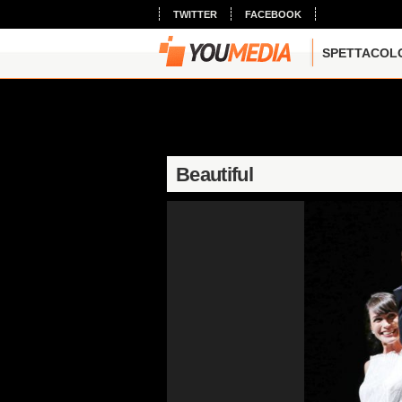
TWITTER
FACEBOOK
SPETTACOL
Beautiful