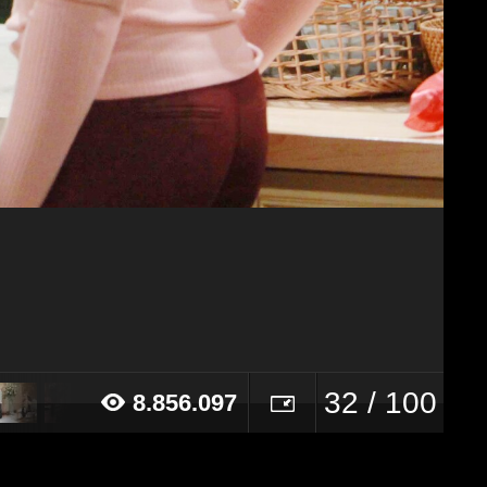
32 / 100
8.856.097
14 alle ore 21:04