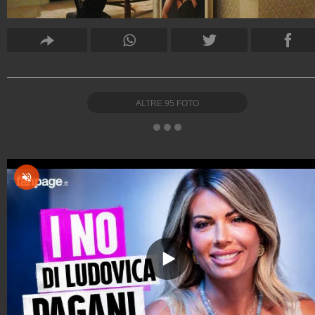
ALTRE
95
FOTO