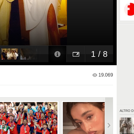
1 / 8
19.069
ALTRO D