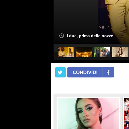
I due, prima delle nozze
CONDIVIDI