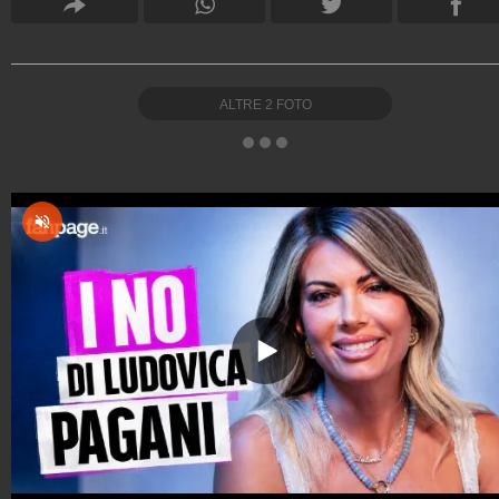
ALTRE
2
FOTO