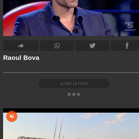
Raoul Bova
ALTRE
18
FOTO