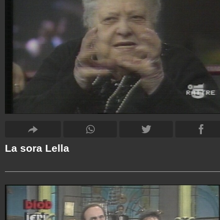
La sora Lella