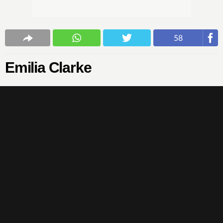
58
Emilia Clarke