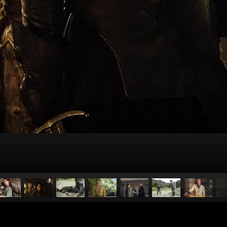
pubblicato il
14 aprile 2