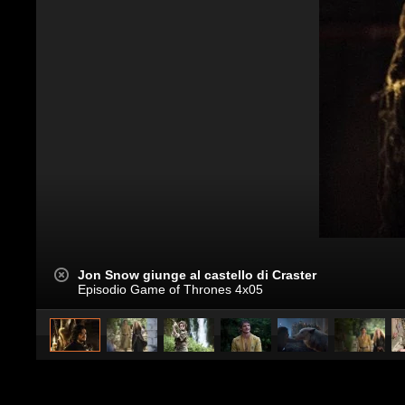
Jon Snow giunge al castello di Craster
Episodio Game of Thrones 4x05
caricato da
SimonaSaviano