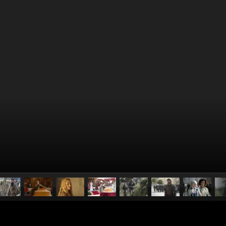
pubblicato il
14 aprile 2