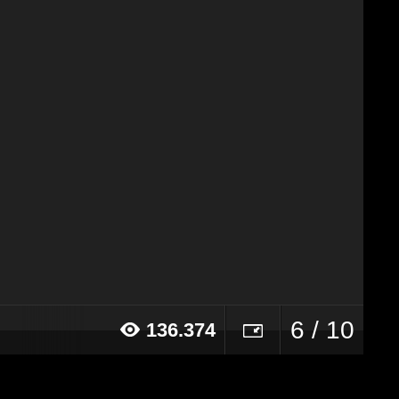
6 / 10
136.374
14 alle ore 10:10