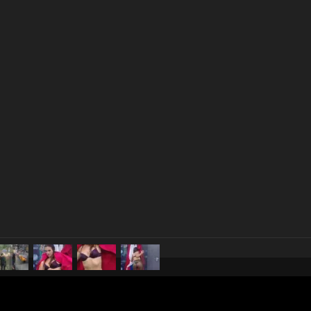
pubblicato il
31 marzo 20