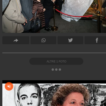
ALTRE
1
FOTO