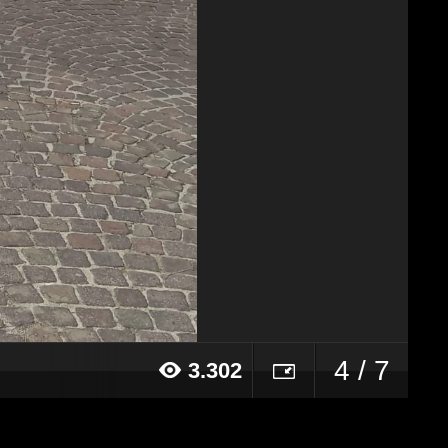
4 / 7
3.302
024 alle ore 17:05