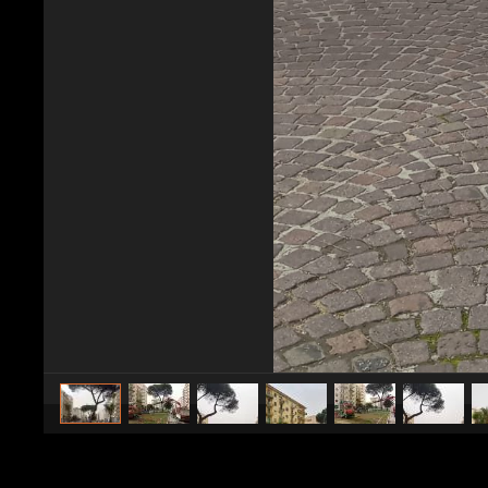
caricato da
Fanpage.it Napoli