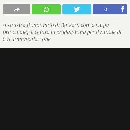
0
A sinistra il santuario di Butkara con lo stupa
principale, al centro la pradakshina per il rituale di
circumambulazione