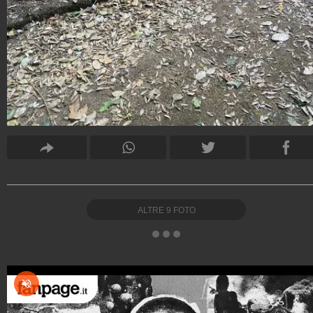
ALTRE
9
FOTO