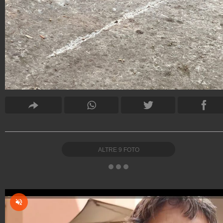
ALTRE
9
FOTO