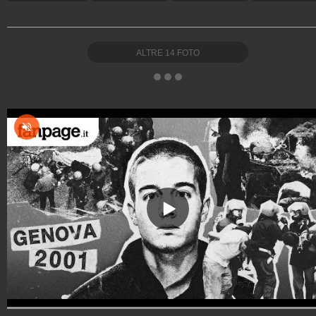
ALTRE
14
FOTO