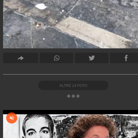
ALTRE
14
FOTO