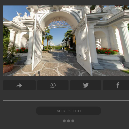
ALTRE
5
FOTO