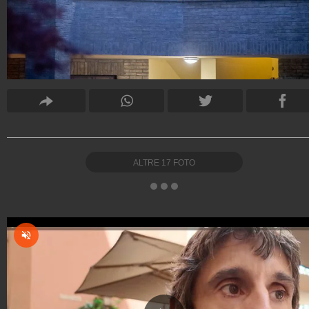
ALTRE
17
FOTO