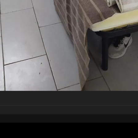
pubblicato il
7 marzo 20