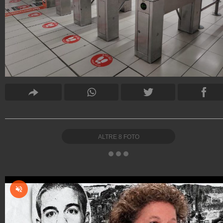
ALTRE
8
FOTO