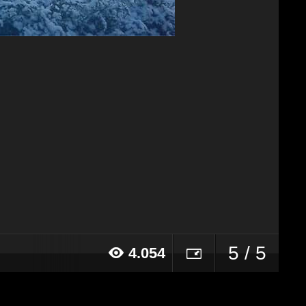
5 / 5
4.054
20 alle ore 10:16