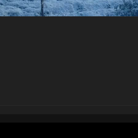
pubblicato il
24 marzo 20