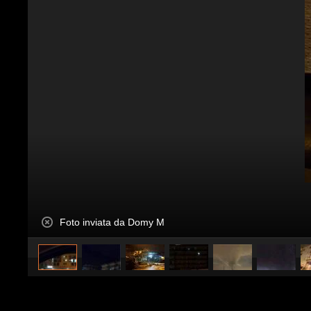
Foto inviata da Domy M
caricato da
Citizens