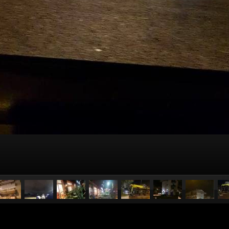
pubblicato il
12 marzo 20