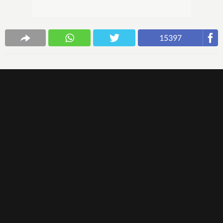
15397