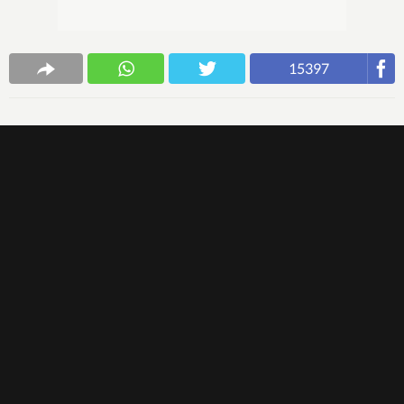
15397