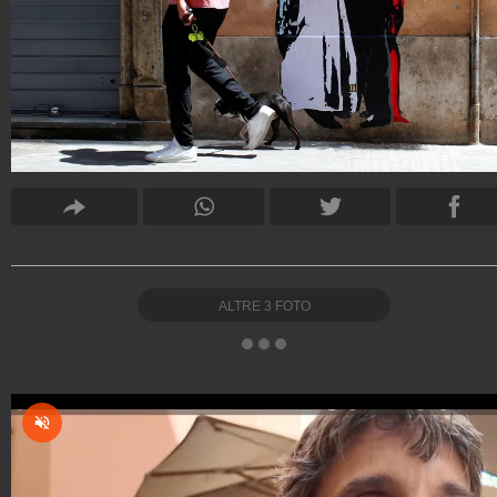
ALTRE
3
FOTO