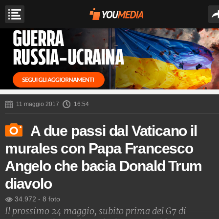
11 maggio 2017
16:54
A due passi dal Vaticano il
murales con Papa Francesco
Angelo che bacia Donald Trum
diavolo
34.972
-
8 foto
Il prossimo 24 maggio, subito prima del G7 di