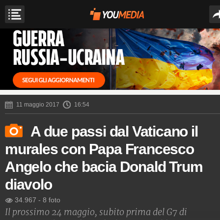
11 maggio 2017
16:54
A due passi dal Vaticano il
murales con Papa Francesco
Angelo che bacia Donald Trum
diavolo
34.967
-
8 foto
Il prossimo 24 maggio, subito prima del G7 di