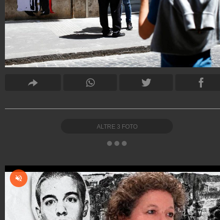
ALTRE
3
FOTO