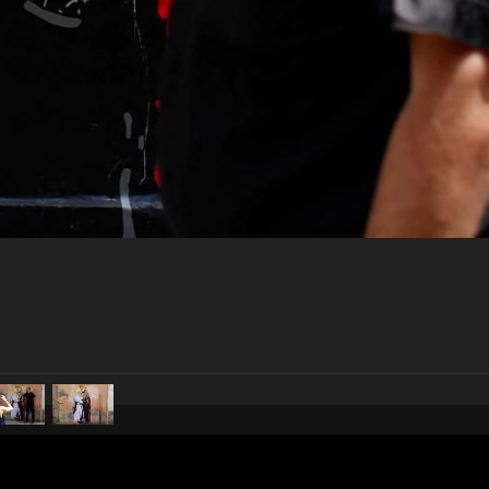
pubblicato il
11 maggio 20