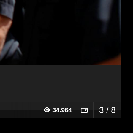
3 / 8
34.964
17 alle ore 16:51